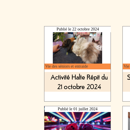
Publié le
22 octobre 2024
Vie des séniors et entraide
Vie 
Activité Halte Répit du
S
21 octobre 2024
Publié le
01 juillet 2024