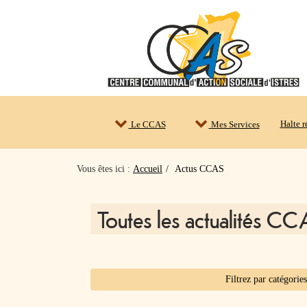
Halte 
Le CCAS
Mes Services
Vous êtes ici :
Accueil
Actus CCAS
Toutes les actualités C
Filtrez par catégorie