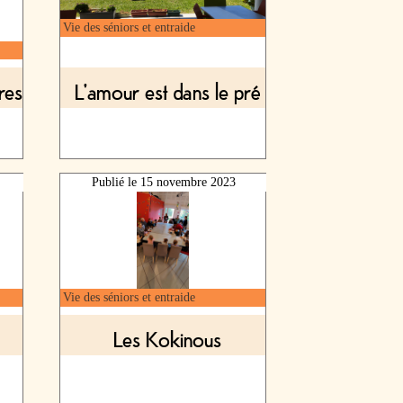
Vie des séniors et entraide
tres
L'amour est dans le pré
Publié le
15 novembre 2023
Vie des séniors et entraide
Les Kokinous