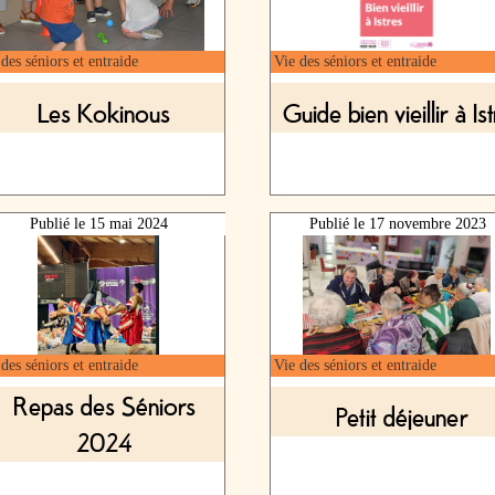
des séniors et entraide
Vie des séniors et entraide
Les Kokinous
Guide bien vieillir à Is
Publié le
15 mai 2024
Publié le
17 novembre 2023
des séniors et entraide
Vie des séniors et entraide
Repas des Séniors
Petit déjeuner
2024