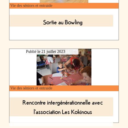
Vie des séniors et entraide
Sortie au Bowling
Publié le
21 juillet 2023
Vie des séniors et entraide
Rencontre intergénérationnelle avec
l'association Les Kokinous