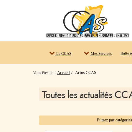
Halte 
Le CCAS
Mes Services
Vous êtes ici :
Accueil
Actus CCAS
Toutes les actualités C
Filtrez par catégorie