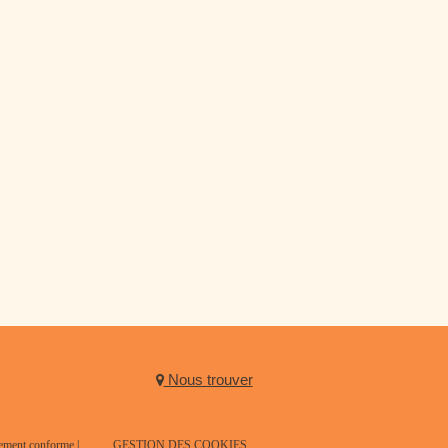
Nous trouver
llement conforme
|
GESTION DES COOKIES