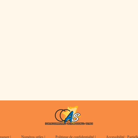
rouver
|
Numéros utiles
|
Politique de confidentialité
|
Accessibilité : Partie