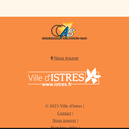
Nous trouver
© 2023 Ville d'Istres |
Contact
|
Nous trouver
|
Numéros utiles
|