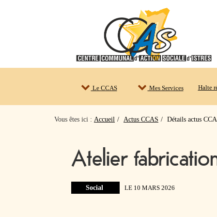
Halte 
Le CCAS
Mes Services
Vous êtes ici :
Accueil
Actus CCAS
Détails actus CC
Atelier fabricati
Social
LE 10 MARS 2026