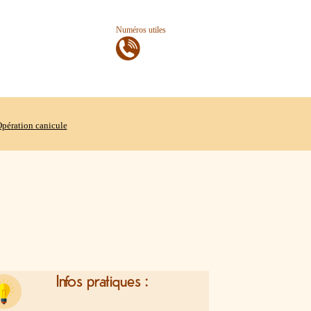
Numéros utiles
pération canicule
Infos pratiques :