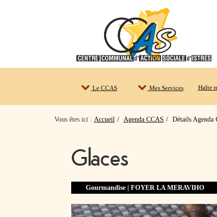
Halte 
Le CCAS
Mes Services
Vous êtes ici :
Accueil
Agenda CCAS
Détails Agend
Glaces
Gourmandise | FOYER LA MERAVIHO