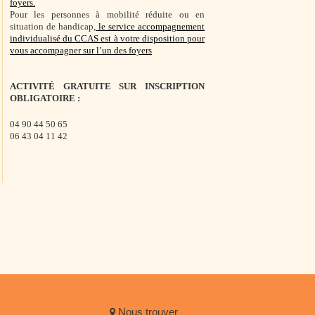
foyers.
Pour les personnes à mobilité réduite ou en
situation de handicap,
le service accompagnement
individualisé du CCAS est à votre disposition pour
vous accompagner sur l’un des foyers
ACTIVITÉ GRATUITE SUR INSCRIPTION
OBLIGATOIRE :
04 90 44 50 65
06 43 04 11 42
Nous trouver