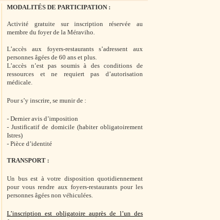
MODALITÉS DE PARTICIPATION :
Activité gratuite sur inscription réservée au
membre du foyer de la Méraviho.
L’accès aux foyers-restaurants s’adressent aux
personnes âgées de 60 ans et plus.
L’accès n’est pas soumis à des conditions de
ressources et ne requiert pas d’autorisation
médicale.
Pour s’y inscrire, se munir de :
- Dernier avis d’imposition
- Justificatif de domicile (habiter obligatoirement
Istres)
- Pièce d’identité
TRANSPORT :
Un bus est à votre disposition quotidiennement
pour vous rendre aux foyers-restaurants pour les
personnes âgées non véhiculées.
L’inscription est obligatoire auprès de l’un des