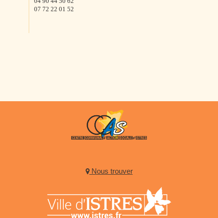
04 90 44 50 62
07 72 22 01 52
Nous trouver