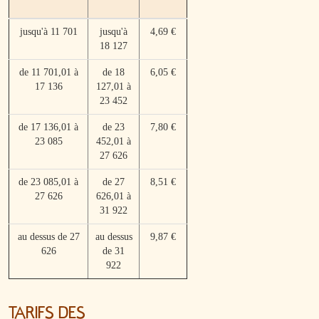
jusqu'à 11 701
jusqu'à
4,69 €
18 127
de 11 701,01 à
de 18
6,05 €
17 136
127,01 à
23 452
de 17 136,01 à
de 23
7,80 €
23 085
452,01 à
27 626
de 23 085,01 à
de 27
8,51 €
27 626
626,01 à
31 922
au dessus de 27
au dessus
9,87 €
626
de 31
922
TARIFS DES