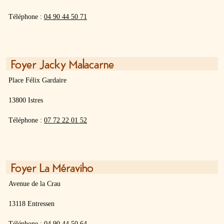
Téléphone :
04 90 44 50 71
Foyer Jacky Malacarne
Place Félix Gardaire
13800 Istres
Téléphone :
07 72 22 01 52
Foyer La Méraviho
Avenue de la Crau
13118 Entressen
Téléphone :
04 90 44 50 64