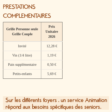
PRESTATIONS
COMPLEMENTAIRES
Prix
Grille
Personne seule
Unitaire
Grille
Couple
2026
Invité
12,28 €
Vin (1/4 litre)
1,19 €
Pain supplémentaire
0,50 €
Petits-enfants
5,69 €
Sur les différents foyers , un service Animation
répond aux besoins spécifiques des seniors.